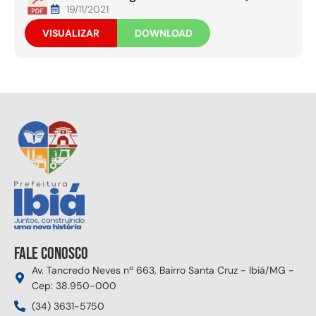
19/11/2021
VISUALIZAR
DOWNLOAD
Fale conosco
Av. Tancredo Neves nº 663, Bairro Santa Cruz - Ibiá/MG -
Cep: 38.950-000
(34) 3631-5750